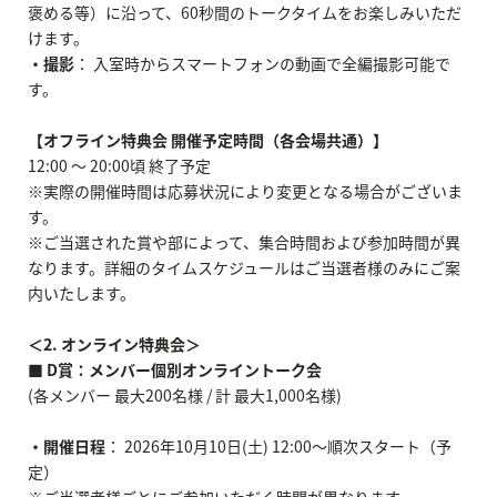
褒める等）に沿って、60秒間のトークタイムをお楽しみいただ
けます。
・撮影
： 入室時からスマートフォンの動画で全編撮影可能で
す。
【オフライン特典会 開催予定時間（各会場共通）】
12:00 ～ 20:00頃 終了予定
※実際の開催時間は応募状況により変更となる場合がございま
す。
※ご当選された賞や部によって、集合時間および参加時間が異
なります。詳細のタイムスケジュールはご当選者様のみにご案
内いたします。
＜2. オンライン特典会＞
■ D賞：メンバー個別オンライントーク会
(各メンバー 最大200名様 / 計 最大1,000名様)
・開催日程
： 2026年10月10日(土) 12:00～順次スタート（予
定）
※ご当選者様ごとにご参加いただく時間が異なります。