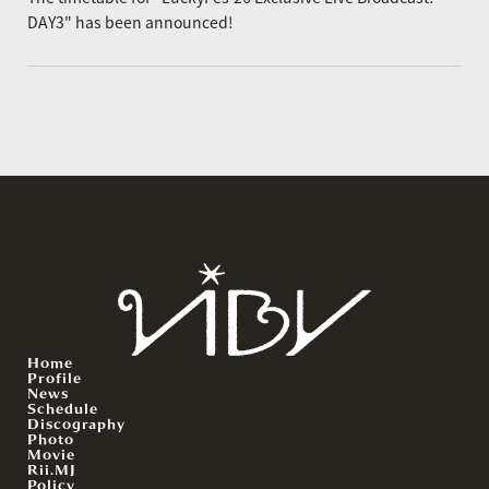
DAY3" has been announced!
Home
Profile
News
Schedule
Discography
Photo
Movie
Rii.MJ
Policy