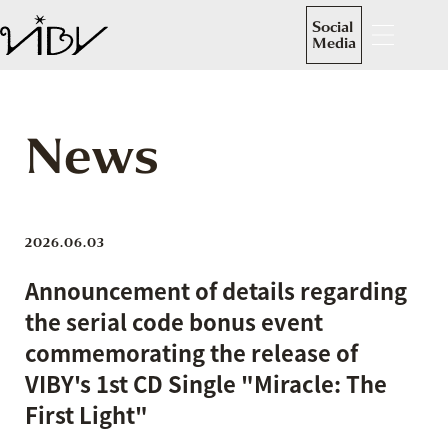
Social
Media
News
2026.06.03
Announcement of details regarding
the serial code bonus event
commemorating the release of
VIBY's 1st CD Single "Miracle: The
First Light"