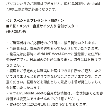
パソコンからのご利用はできません。iOS 13.0以降、Android
7.0以上の環境が必須になります。
＜3. スペシャルプレゼント（郵送）＞
■ E賞：メンバー直筆サイン入り 告知ポスター
(最大30名様)
・ご当選者様のご応募時のご住所へ、後日発送いたします。
・当選発表は、賞品の発送をもってかえさせていただきます。
・発送先は応募時にWithLIVE Meet&Greetに登録頂いた住所に
発送予定です。日本国内の住所に限ります。海外にはお送りで
きません。。
・転居をご予定の方は確実にお届けできる住所をご記入いただ
いておりませんとお送りできない場合がございますので、ご注
意ください。転居などを理由として景品の未着が発生しまして
も対応いたしかねます。
・WithLIVE Meet&Greetの会員登録情報は､一度登録頂くとお客
様側では変更はできませんのでご注意ください。
・賞品の発送は2026年10月以降を予定しております。