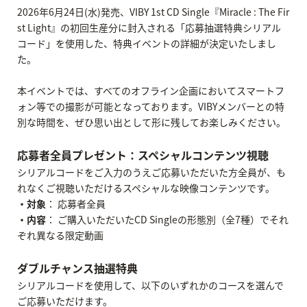
2026年6月24日(水)発売、VIBY 1st CD Single『Miracle : The Fir
st Light』の初回生産分に封入される「応募抽選特典シリアル
コード」を使用した、特典イベントの詳細が決定いたしまし
た。
本イベントでは、すべてのオフライン企画においてスマートフ
ォン等での撮影が可能となっております。VIBYメンバーとの特
別な時間を、ぜひ思い出として形に残してお楽しみください。
応募者全員プレゼント：スペシャルコンテンツ視聴
シリアルコードをご入力のうえご応募いただいた方全員が、も
れなくご視聴いただけるスペシャルな映像コンテンツです。
・対象
： 応募者全員
・内容
： ご購入いただいたCD Singleの形態別（全7種）でそれ
ぞれ異なる限定動画
ダブルチャンス抽選特典
シリアルコードを使用して、以下のいずれかのコースを選んで
ご応募いただけます。