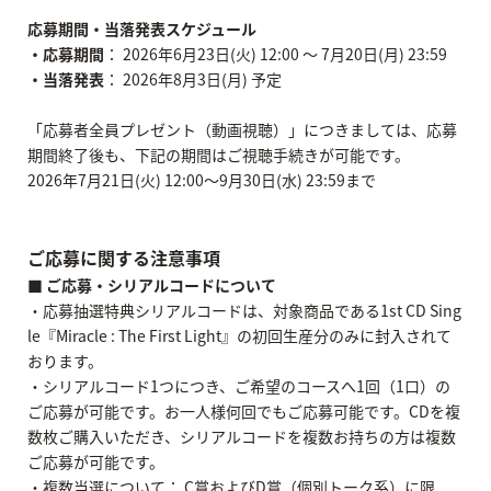
応募期間・当落発表スケジュール
・応募期間
： 2026年6月23日(火) 12:00 ～ 7月20日(月) 23:59
・当落発表
： 2026年8月3日(月) 予定
「応募者全員プレゼント（動画視聴）」につきましては、応募
期間終了後も、下記の期間はご視聴手続きが可能です。
2026年7月21日(火) 12:00～9月30日(水) 23:59まで
ご応募に関する注意事項
■ ご応募・シリアルコードについて
・応募抽選特典シリアルコードは、対象商品である1st CD Sing
le『Miracle : The First Light』の初回生産分のみに封入されて
おります。
・シリアルコード1つにつき、ご希望のコースへ1回（1口）の
ご応募が可能です。お一人様何回でもご応募可能です。CDを複
数枚ご購入いただき、シリアルコードを複数お持ちの方は複数
ご応募が可能です。
・複数当選について： C賞およびD賞（個別トーク系）に限