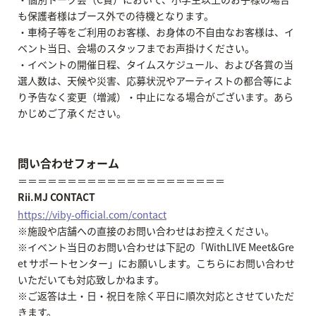
も保護者様はブース外での待機となります。
・車椅子等をご利用のお客様、お身体の不自由なお客様は、イ
ベント当日、会場のスタッフまでお声掛けください。
・イベントの開催日程、タイムスケジュール、および各賞の当
選人数は、天候や災害、応募状況やアーティストの都合等によ
り予告なく変更（増減）・中止になる場合がございます。あら
かじめご了承ください。
問い合わせフォーム
＝＝＝＝＝＝＝＝＝＝＝＝＝＝＝＝＝＝＝＝＝
Rii.MJ CONTACT
https://viby-official.com/contact
※施設や店舗への直接のお問い合わせはお控えください。
※イベント当日のお問い合わせは下記の「WithLIVE Meet&Gre
et サポートセンター」にお願いします。こちらにお問い合わせ
いただいても対応致しかねます。
※ご返答は土・日・祝日を除く平日に順次対応とさせていただ
きます。